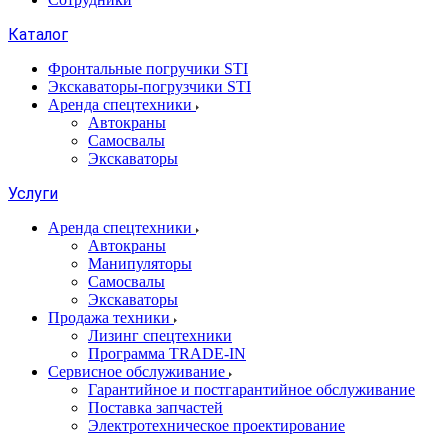
Каталог
Фронтальные погручики STI
Экскаваторы-погрузчики STI
Аренда спецтехники
Автокраны
Самосвалы
Экскаваторы
Услуги
Аренда спецтехники
Автокраны
Манипуляторы
Самосвалы
Экскаваторы
Продажа техники
Лизинг спецтехники
Программа TRADE-IN
Сервисное обслуживание
Гарантийное и постгарантийное обслуживание
Поставка запчастей
Электротехническое проектирование