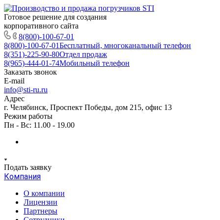
Готовое решение для создания
корпоративного сайта
8(800)-100-67-01
8(800)-100-67-01
Бесплатный, многоканальный телефон
8(351)-225-90-80
Отдел продаж
8(965)-444-01-74
Мобильный телефон
Заказать звонок
E-mail
info@sti-ru.ru
Адрес
г. Челябинск, Проспект Победы, дом 215, офис 13
Режим работы
Пн - Вс: 11.00 - 19.00
Подать заявку
Компания
О компании
Лицензии
Партнеры
Сотрудники