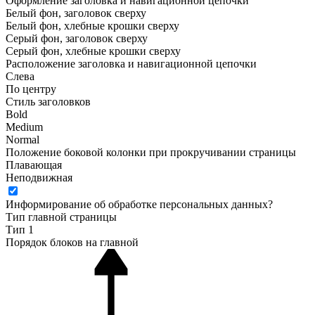
Оформление заголовка и навигационной цепочки
Белый фон, заголовок сверху
Белый фон, хлебные крошки сверху
Серый фон, заголовок сверху
Серый фон, хлебные крошки сверху
Расположение заголовка и навигационной цепочки
Слева
По центру
Стиль заголовков
Bold
Medium
Normal
Положение боковой колонки при прокручивании страницы
Плавающая
Неподвижная
Информирование об обработке персональных данных
?
Тип главной страницы
Тип 1
Порядок блоков на главной