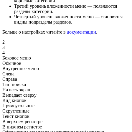
корневые категории.
Третий уровень вложенности меню — появляются
разделы категорий.
Четвертый уровень вложенности меню — становятся
видны подразделы разделов.
Больше о настройках читайте в
документации
.
2
3
4
Боковое меню
Обычное
Внутреннее меню
Слева
Справа
Тип поиска
На весь экран
Выпадает сверху
Вид кнопок
Прямоугольные
Скругленные
Текст кнопок
В верхнем регистре
В нижнем регистре