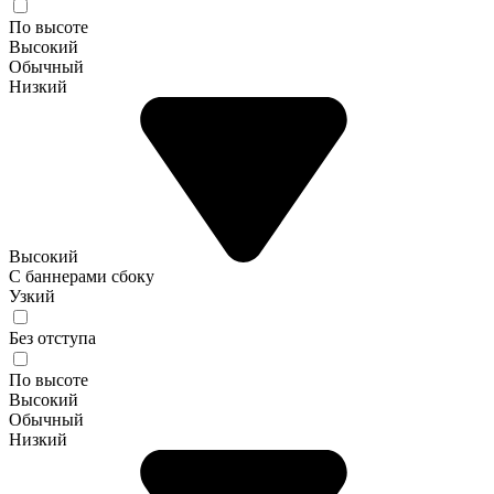
По высоте
Высокий
Обычный
Низкий
Высокий
С баннерами сбоку
Узкий
Без отступа
По высоте
Высокий
Обычный
Низкий