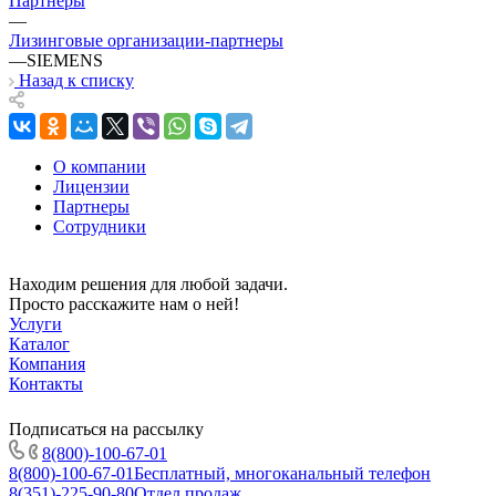
Партнеры
—
Лизинговые организации-партнеры
—
SIEMENS
Назад к списку
О компании
Лицензии
Партнеры
Сотрудники
Находим решения для любой задачи.
Просто расскажите нам о ней!
Услуги
Каталог
Компания
Контакты
Подписаться на рассылку
8(800)-100-67-01
8(800)-100-67-01
Бесплатный, многоканальный телефон
8(351)-225-90-80
Отдел продаж