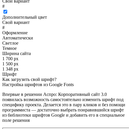
Свой вариант
#
Дополнительный цвет
Свой вариант
#
Оформление
Автоматически
Светлое
Темное
Ширина сайта
1 700 px
1 500 px
1 348 px
Шрифт
Как загрузить свой шрифт?
Настройка шрифтов из Google Fonts
Впервые в решении Аспро: Корпоративный сайт 3.0
появилась возможность самостоятельно изменить шрифт под
специфику проекта. Делается это в пару кликов и без помощи
программиста — достаточно выбрать понравившийся шрифт
из библиотеки шрифтов Google и добавить его в специальное
поле решения