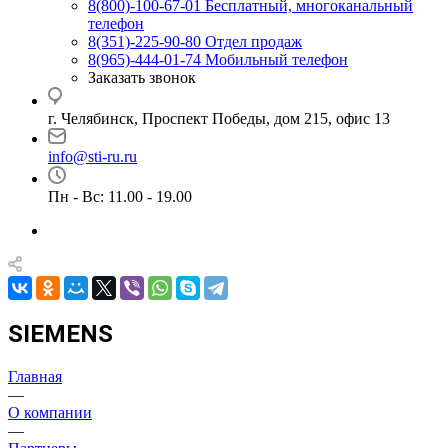
8(800)-100-67-01
Бесплатный, многоканальный
телефон
8(351)-225-90-80
Отдел продаж
8(965)-444-01-74
Мобильный телефон
Заказать звонок
г. Челябинск, Проспект Победы, дом 215, офис 13
info@sti-ru.ru
Пн - Вс: 11.00 - 19.00
SIEMENS
Главная
—
О компании
—