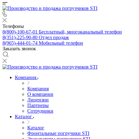
Телефоны
8(800)-100-67-01
Бесплатный, многоканальный телефон
8(351)-225-90-80
Отдел продаж
8(965)-444-01-74
Мобильный телефон
Заказать звонок
Компания
Компания
О компании
Лицензии
Партнеры
Сотрудники
Каталог
Каталог
Фронтальные погручики STI
Экскаваторы-погрузчики STI