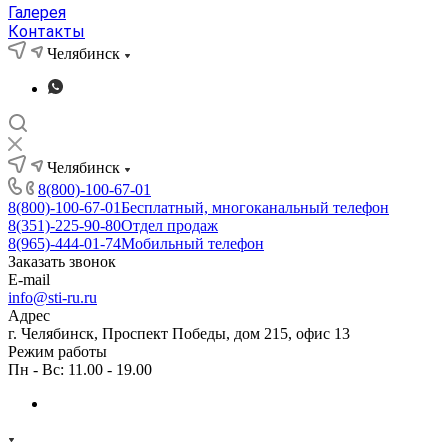
Галерея
Контакты
Челябинск
Челябинск
8(800)-100-67-01
8(800)-100-67-01
Бесплатный, многоканальный телефон
8(351)-225-90-80
Отдел продаж
8(965)-444-01-74
Мобильный телефон
Заказать звонок
E-mail
info@sti-ru.ru
Адрес
г. Челябинск, Проспект Победы, дом 215, офис 13
Режим работы
Пн - Вс: 11.00 - 19.00