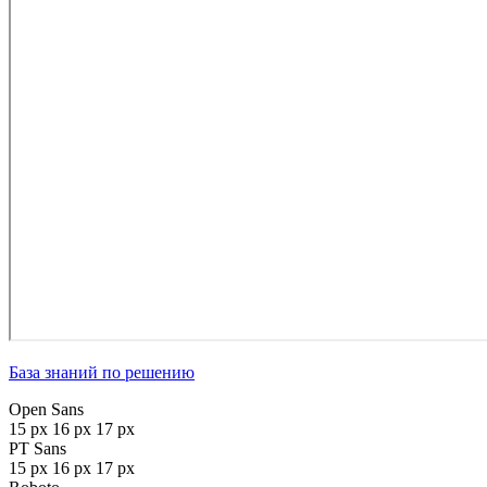
База знаний по решению
Open Sans
15 px
16 px
17 px
PT Sans
15 px
16 px
17 px