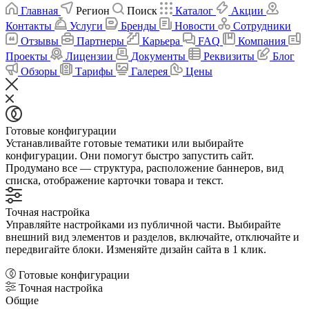
Главная
Регион
Поиск
Каталог
Акции
Контакты
Услуги
Бренды
Новости
Сотрудники
Отзывы
Партнеры
Карьера
FAQ
Компания
Проекты
Лицензии
Документы
Реквизиты
Блог
Обзоры
Тарифы
Галерея
Цены
Готовые конфигурации
Устанавливайте готовые тематики или выбирайте
конфигурации. Они помогут быстро запустить сайт.
Продумано все — структура, расположение баннеров, вид
списка, отображение карточки товара и текст.
Точная настройка
Управляйте настройками из публичной части. Выбирайте
внешний вид элементов и разделов, включайте, отключайте и
передвигайте блоки. Изменяйте дизайн сайта в 1 клик.
Готовые конфигурации
Точная настройка
Общие