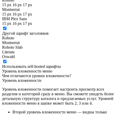
Roboto
15 px
16 px
17 px
Montserrat
15 px
16 px
17 px
IBM Plex Sans
15 px
16 px
17 px
Другой шрифт заголовков
Roboto
Montserrat
Roboto Slab
Literata
Oswald
Использовать self-hosted шрифты
Уровень вложенности меню
Чем отличаются уровни вложенности?
Уровень вложенности
Уровень вложенности помогает настроить просмотр всех
разделов и категорий сразу в меню. Вы сможете увидеть более
детальную структуру каталога и предлагаемых услуг. Уровней
вложенности меню в шапке может быть 2, 3 или 4.
Второй уровень вложенности меню — видны только