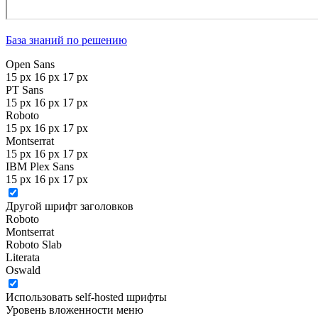
База знаний по решению
Open Sans
15 px
16 px
17 px
PT Sans
15 px
16 px
17 px
Roboto
15 px
16 px
17 px
Montserrat
15 px
16 px
17 px
IBM Plex Sans
15 px
16 px
17 px
Другой шрифт заголовков
Roboto
Montserrat
Roboto Slab
Literata
Oswald
Использовать self-hosted шрифты
Уровень вложенности меню