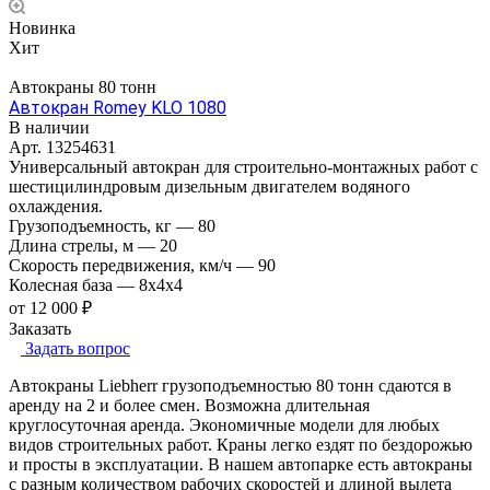
Новинка
Хит
Автокраны 80 тонн
Автокран Romey KLO 1080
В наличии
Арт.
13254631
Универсальный автокран для строительно-монтажных работ с
шестицилиндровым дизельным двигателем водяного
охлаждения.
Грузоподъемность, кг
—
80
Длина стрелы, м
—
20
Скорость передвижения, км/ч
—
90
Колесная база
—
8х4х4
от 12 000 ₽
Заказать
Задать вопрос
Автокраны Liebherr грузоподъемностью 80 тонн сдаются в
аренду на 2 и более смен. Возможна длительная
круглосуточная аренда. Экономичные модели для любых
видов строительных работ. Краны легко ездят по бездорожью
и просты в эксплуатации. В нашем автопарке есть автокраны
с разным количеством рабочих скоростей и длиной вылета