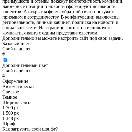
преимуществ и отзывы покажут компетентность компании.
Баннерные позиции и новости сформируют лояльность
клиентов. А открытая форма обратной связи послужит
призывом к сотрудничеству. В конфигурации выключены
региональность, личный кабинет, подписка на новости и
социальные сети. На странице контактов используется
компактная карта с одним представительством.
Дополнительно вы можете настроить сайт под свои задачи.
Базовый цвет
Свой вариант
#
Дополнительный цвет
Свой вариант
#
Оформление
Автоматически
Светлое
Темное
Ширина сайта
1 700 px
1 500 px
1 348 px
Шрифт
Как загрузить свой шрифт?