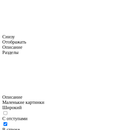
Снизу
Отображать
Описание
Разделы
Описание
Маленькие картинки
Широкий
С отступами
В строке