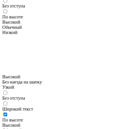
Без отступа
По высоте
Высокий
Обычный
Низкий
Высокий
Без наезда на шапку
Узкий
Без отступа
Широкий текст
По высоте
Высокий