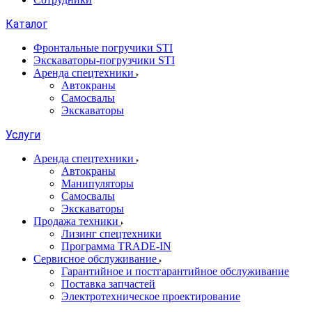
Каталог
Фронтальные погручики STI
Экскаваторы-погрузчики STI
Аренда спецтехники
Автокраны
Самосвалы
Экскаваторы
Услуги
Аренда спецтехники
Автокраны
Манипуляторы
Самосвалы
Экскаваторы
Продажа техники
Лизинг спецтехники
Программа TRADE-IN
Сервисное обслуживание
Гарантийное и постгарантийное обслуживание
Поставка запчастей
Электротехническое проектирование