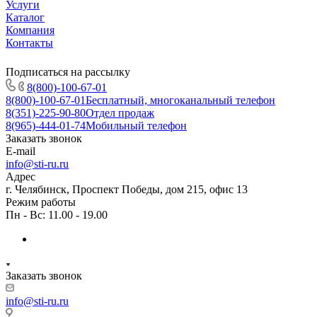
Услуги
Каталог
Компания
Контакты
Подписаться на рассылку
8(800)-100-67-01
8(800)-100-67-01
Бесплатный, многоканальный телефон
8(351)-225-90-80
Отдел продаж
8(965)-444-01-74
Мобильный телефон
Заказать звонок
E-mail
info@sti-ru.ru
Адрес
г. Челябинск, Проспект Победы, дом 215, офис 13
Режим работы
Пн - Вс: 11.00 - 19.00
Заказать звонок
info@sti-ru.ru