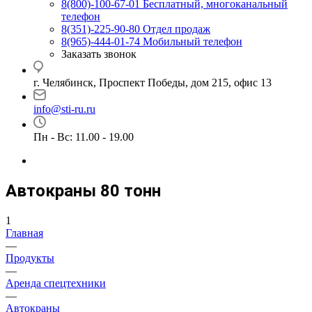
8(800)-100-67-01
Бесплатный, многоканальный
телефон
8(351)-225-90-80
Отдел продаж
8(965)-444-01-74
Мобильный телефон
Заказать звонок
г. Челябинск, Проспект Победы, дом 215, офис 13
info@sti-ru.ru
Пн - Вс: 11.00 - 19.00
Автокраны 80 тонн
1
Главная
—
Продукты
—
Аренда спецтехники
—
Автокраны