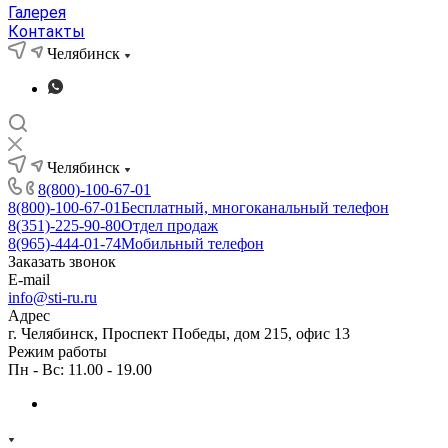
Галерея
Контакты
Челябинск
Челябинск
8(800)-100-67-01
8(800)-100-67-01
Бесплатный, многоканальный телефон
8(351)-225-90-80
Отдел продаж
8(965)-444-01-74
Мобильный телефон
Заказать звонок
E-mail
info@sti-ru.ru
Адрес
г. Челябинск, Проспект Победы, дом 215, офис 13
Режим работы
Пн - Вс: 11.00 - 19.00