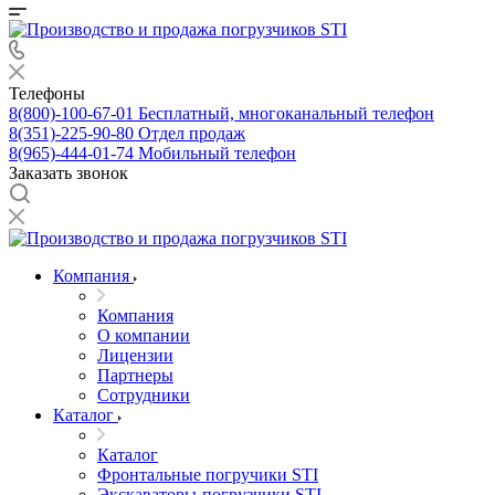
Телефоны
8(800)-100-67-01
Бесплатный, многоканальный телефон
8(351)-225-90-80
Отдел продаж
8(965)-444-01-74
Мобильный телефон
Заказать звонок
Компания
Компания
О компании
Лицензии
Партнеры
Сотрудники
Каталог
Каталог
Фронтальные погручики STI
Экскаваторы-погрузчики STI