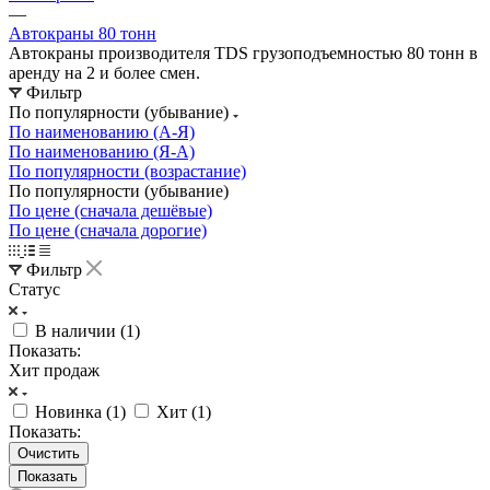
—
Автокраны 80 тонн
Автокраны производителя TDS грузоподъемностью 80 тонн в
аренду на 2 и более смен.
Фильтр
По популярности (убывание)
По наименованию (А-Я)
По наименованию (Я-А)
По популярности (возрастание)
По популярности (убывание)
По цене (сначала дешёвые)
По цене (сначала дорогие)
Фильтр
Статус
В наличии (
1
)
Показать:
Хит продаж
Новинка (
1
)
Хит (
1
)
Показать:
Очистить