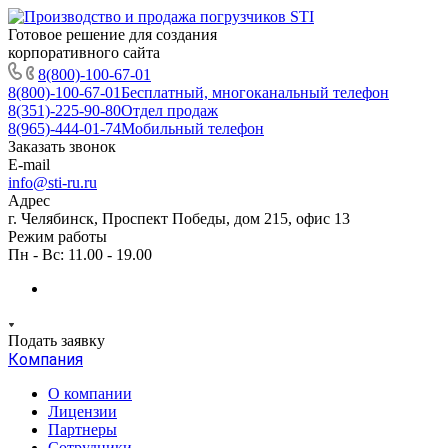
Готовое решение для создания
корпоративного сайта
8(800)-100-67-01
8(800)-100-67-01
Бесплатный, многоканальный телефон
8(351)-225-90-80
Отдел продаж
8(965)-444-01-74
Мобильный телефон
Заказать звонок
E-mail
info@sti-ru.ru
Адрес
г. Челябинск, Проспект Победы, дом 215, офис 13
Режим работы
Пн - Вс: 11.00 - 19.00
Подать заявку
Компания
О компании
Лицензии
Партнеры
Сотрудники